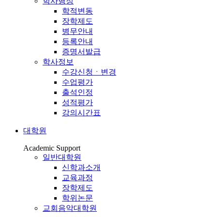
학사행정
학적변동
장학제도
병무안내
등록안내
증명서발급
학사정보
수강신청ㆍ변경
수업평가
출석인정
성적평가
강의시간표
대학원
Academic Support
일반대학원
신학과소개
교육과정
장학제도
학위논문
교회음악대학원