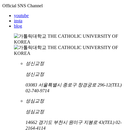
Official SNS Channel
youtube
insta
blog
성신교정
성신교정
03083 서울특별시 종로구 창경궁로 296-12
(TEL)
02-740-9714
성심교정
성심교정
14662 경기도 부천시 원미구 지봉로 43
(TEL) 02-
2164-4114