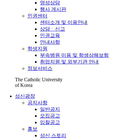
영성상담
행사 게시판
인권센터
센터소개 및 이용안내
상담ㆍ신고
인권교육
안내사항
학생지원
부속병원 이용 및 학생상해보험
취업지원 및 외부기관 안내
정보서비스
The Catholic University
of Korea
성신광장
공지사항
일반공지
모집공고
입찰공고
홍보
성신 스토리