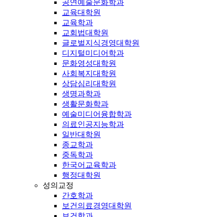
공연예술문화학과
교육대학원
교육학과
교회법대학원
글로벌지식경영대학원
디지털미디어학과
문화영성대학원
사회복지대학원
상담심리대학원
생명과학과
생활문화학과
예술미디어융합학과
의료인공지능학과
일반대학원
종교학과
중독학과
한국어교육학과
행정대학원
성의교정
간호학과
보건의료경영대학원
보건학과