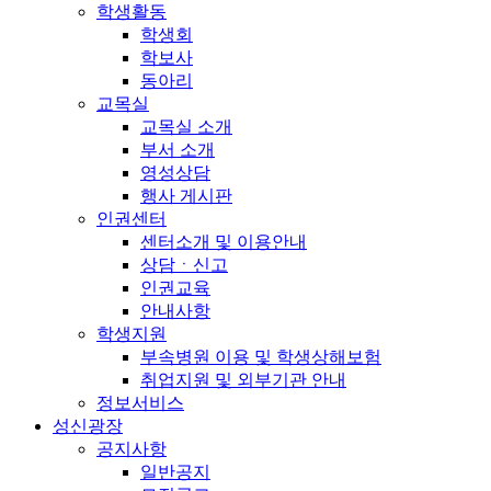
학생활동
학생회
학보사
동아리
교목실
교목실 소개
부서 소개
영성상담
행사 게시판
인권센터
센터소개 및 이용안내
상담ㆍ신고
인권교육
안내사항
학생지원
부속병원 이용 및 학생상해보험
취업지원 및 외부기관 안내
정보서비스
성신광장
공지사항
일반공지