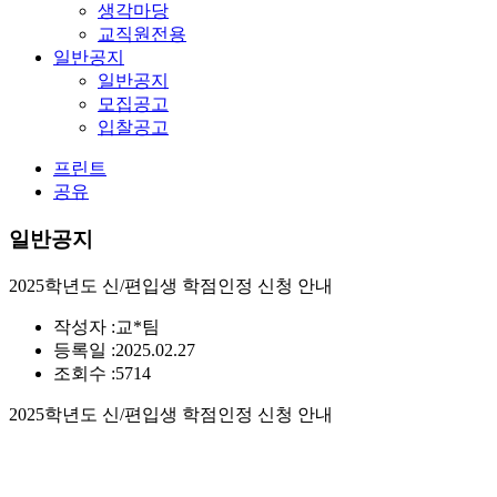
생각마당
교직원전용
일반공지
일반공지
모집공고
입찰공고
프린트
공유
일반공지
2025학년도 신/편입생 학점인정 신청 안내
작성자 :
교*팀
등록일 :
2025.02.27
조회수 :
5714
2025학년도 신/편입생 학점인정 신청 안내