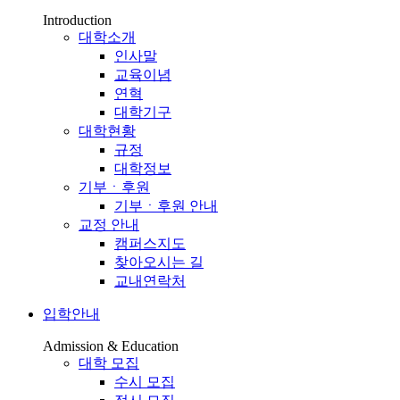
Introduction
대학소개
인사말
교육이념
연혁
대학기구
대학현황
규정
대학정보
기부ㆍ후원
기부ㆍ후원 안내
교정 안내
캠퍼스지도
찾아오시는 길
교내연락처
입학안내
Admission & Education
대학 모집
수시 모집