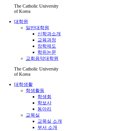
The Catholic University
of Korea
대학원
일반대학원
신학과소개
교육과정
장학제도
학위논문
교회음악대학원
The Catholic University
of Korea
대학생활
학생활동
학생회
학보사
동아리
교목실
교목실 소개
부서 소개