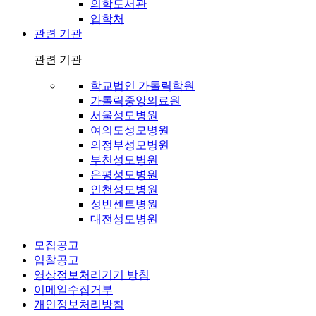
의학도서관
입학처
관련 기관
관련 기관
학교법인 가톨릭학원
가톨릭중앙의료원
서울성모병원
여의도성모병원
의정부성모병원
부천성모병원
은평성모병원
인천성모병원
성빈센트병원
대전성모병원
모집공고
입찰공고
영상정보처리기기 방침
이메일수집거부
개인정보처리방침