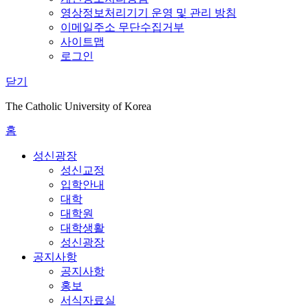
영상정보처리기기 운영 및 관리 방침
이메일주소 무단수집거부
사이트맵
로그인
닫기
The Catholic University of Korea
홈
성신광장
성신교정
입학안내
대학
대학원
대학생활
성신광장
공지사항
공지사항
홍보
서식자료실