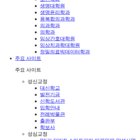
생명대학원
생명윤리학과
융복합의과학과
의과학과
의학과
임상간호대학원
임상치과학대학원
정밀의료빅데이터학과
주요 사이트
주요 사이트
성신교정
대신학교
발전기금
신학도서관
입학안내
전례박물관
출판부
학보사
성심교정