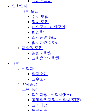
교내연락처
입학안내
대학 모집
수시 모집
정시 모집
재외국민 및 외국인
편입학
입시관련 FAQ
입시관련 Q&A
대학원 모집
일반대학원
교회음악대학원
대학
신학과
학과소개
교수소개
학사일정
교육과정
학위과정 - 신학사(BA)
공동학위과정 - 신학사(STB)
교직과정
복수전공