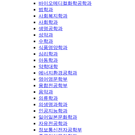
바이오메디컬화학공학과
법학과
사회복지학과
사회학과
생명공학과
성악과
수학과
식품영양학과
심리학과
아동학과
약학대학
에너지환경공학과
영어영문학부
융합전공학부
음악과
의류학과
의생명과학과
인공지능학과
일어일본문화학과
자유전공학과
정보통신전자공학부