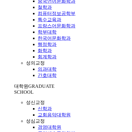
중국언어문화학과
철학과
컴퓨터정보공학부
특수교육과
프랑스어문화학과
학부대학
한국어문화학과
행정학과
화학과
회계학과
성의교정
의과대학
간호대학
대학원
GRADUATE
SCHOOL
성신교정
신학과
교회음악대학원
성심교정
경영대학원