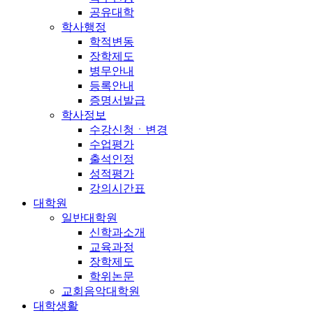
공유대학
학사행정
학적변동
장학제도
병무안내
등록안내
증명서발급
학사정보
수강신청ㆍ변경
수업평가
출석인정
성적평가
강의시간표
대학원
일반대학원
신학과소개
교육과정
장학제도
학위논문
교회음악대학원
대학생활