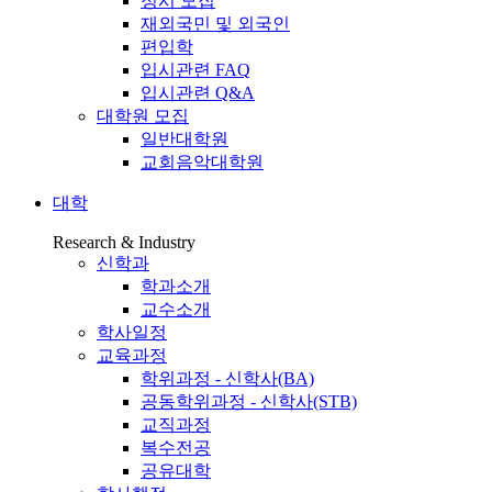
정시 모집
재외국민 및 외국인
편입학
입시관련 FAQ
입시관련 Q&A
대학원 모집
일반대학원
교회음악대학원
대학
Research & Industry
신학과
학과소개
교수소개
학사일정
교육과정
학위과정 - 신학사(BA)
공동학위과정 - 신학사(STB)
교직과정
복수전공
공유대학