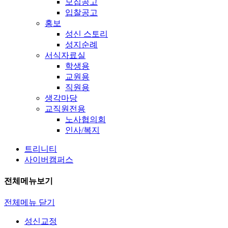
모집공고
입찰공고
홍보
성신 스토리
성지순례
서식자료실
학생용
교원용
직원용
생각마당
교직원전용
노사협의회
인사/복지
트리니티
사이버캠퍼스
전체메뉴보기
전체메뉴 닫기
성신교정