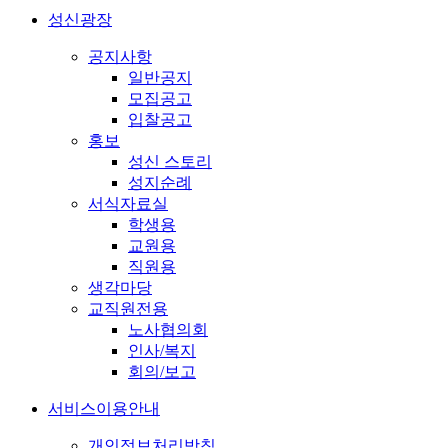
성신광장
공지사항
일반공지
모집공고
입찰공고
홍보
성신 스토리
성지순례
서식자료실
학생용
교원용
직원용
생각마당
교직원전용
노사협의회
인사/복지
회의/보고
서비스이용안내
개인정보처리방침