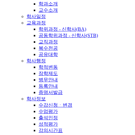
학과소개
교수소개
학사일정
교육과정
학위과정 - 신학사(BA)
공동학위과정 - 신학사(STB)
교직과정
복수전공
공유대학
학사행정
학적변동
장학제도
병무안내
등록안내
증명서발급
학사정보
수강신청ㆍ변경
수업평가
출석인정
성적평가
강의시간표