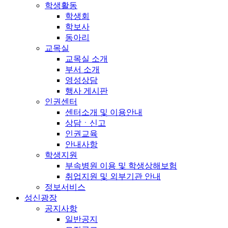
학생활동
학생회
학보사
동아리
교목실
교목실 소개
부서 소개
영성상담
행사 게시판
인권센터
센터소개 및 이용안내
상담ㆍ신고
인권교육
안내사항
학생지원
부속병원 이용 및 학생상해보험
취업지원 및 외부기관 안내
정보서비스
성신광장
공지사항
일반공지