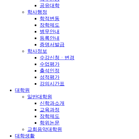
공유대학
학사행정
학적변동
장학제도
병무안내
등록안내
증명서발급
학사정보
수강신청ㆍ변경
수업평가
출석인정
성적평가
강의시간표
대학원
일반대학원
신학과소개
교육과정
장학제도
학위논문
교회음악대학원
대학생활