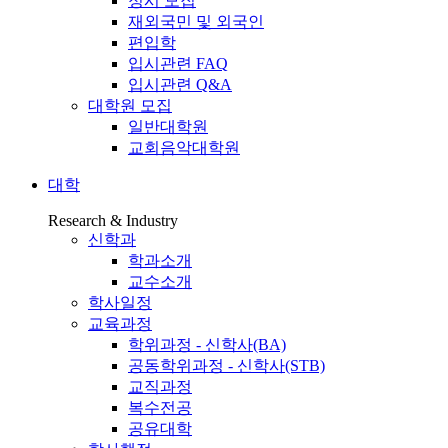
정시 모집
재외국민 및 외국인
편입학
입시관련 FAQ
입시관련 Q&A
대학원 모집
일반대학원
교회음악대학원
대학
Research & Industry
신학과
학과소개
교수소개
학사일정
교육과정
학위과정 - 신학사(BA)
공동학위과정 - 신학사(STB)
교직과정
복수전공
공유대학