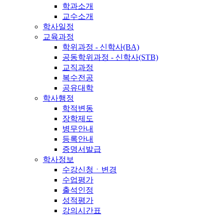
학과소개
교수소개
학사일정
교육과정
학위과정 - 신학사(BA)
공동학위과정 - 신학사(STB)
교직과정
복수전공
공유대학
학사행정
학적변동
장학제도
병무안내
등록안내
증명서발급
학사정보
수강신청ㆍ변경
수업평가
출석인정
성적평가
강의시간표