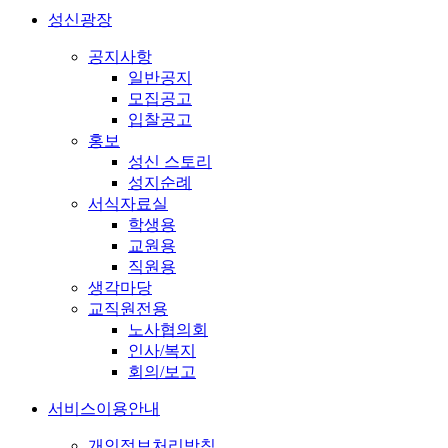
성신광장
공지사항
일반공지
모집공고
입찰공고
홍보
성신 스토리
성지순례
서식자료실
학생용
교원용
직원용
생각마당
교직원전용
노사협의회
인사/복지
회의/보고
서비스이용안내
개인정보처리방침