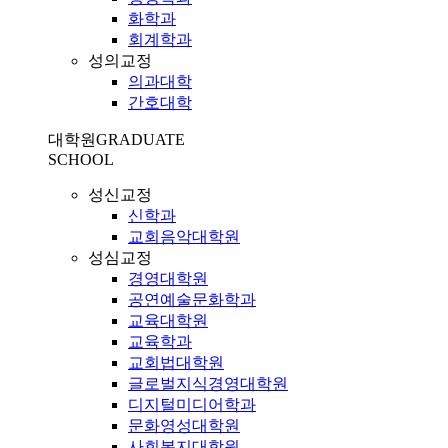
화학과
회계학과
성의교정
의과대학
간호대학
대학원
GRADUATE
SCHOOL
성신교정
신학과
교회음악대학원
성심교정
경영대학원
공연예술문화학과
교육대학원
교육학과
교회법대학원
글로벌지식경영대학원
디지털미디어학과
문화영성대학원
사회복지대학원