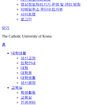
영상정보처리기기 운영 및 관리 방침
이메일주소 무단수집거부
사이트맵
로그인
닫기
The Catholic University of Korea
홈
대학생활
성신교정
입학안내
대학
대학원
대학생활
성신광장
교목실
학생활동
교목실
인권센터