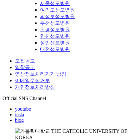
서울성모병원
여의도성모병원
의정부성모병원
부천성모병원
은평성모병원
인천성모병원
성빈센트병원
대전성모병원
모집공고
입찰공고
영상정보처리기기 방침
이메일수집거부
개인정보처리방침
Official SNS Channel
youtube
insta
blog