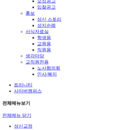
모집공고
입찰공고
홍보
성신 스토리
성지순례
서식자료실
학생용
교원용
직원용
생각마당
교직원전용
노사협의회
인사/복지
트리니티
사이버캠퍼스
전체메뉴보기
전체메뉴 닫기
성신교정