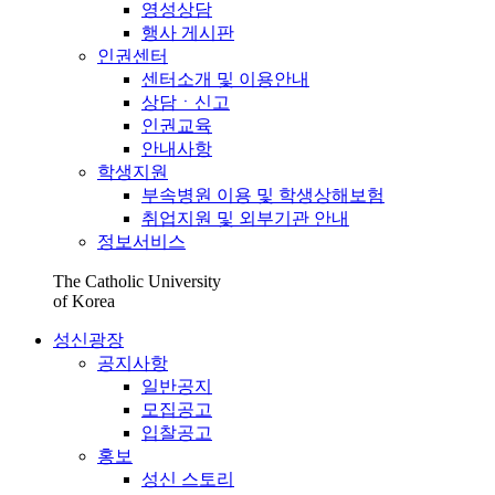
영성상담
행사 게시판
인권센터
센터소개 및 이용안내
상담ㆍ신고
인권교육
안내사항
학생지원
부속병원 이용 및 학생상해보험
취업지원 및 외부기관 안내
정보서비스
The Catholic University
of Korea
성신광장
공지사항
일반공지
모집공고
입찰공고
홍보
성신 스토리