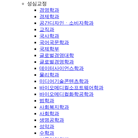
성심교정
경영학과
경제학과
공간디자인ㆍ소비자학과
교직과
국사학과
국어국문학과
국제학부
글로벌경영대학
글로벌경영학과
데이터사이언스학과
물리학과
미디어기술콘텐츠학과
바이오메디컬소프트웨어학과
바이오메디컬화학공학과
법학과
사회복지학과
사회학과
생명공학과
성악과
수학과