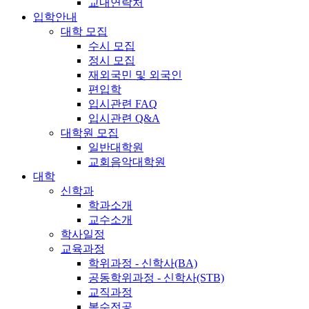
교내연락처
입학안내
대학 모집
수시 모집
정시 모집
재외국민 및 외국인
편입학
입시관련 FAQ
입시관련 Q&A
대학원 모집
일반대학원
교회음악대학원
대학
신학과
학과소개
교수소개
학사일정
교육과정
학위과정 - 신학사(BA)
공동학위과정 - 신학사(STB)
교직과정
복수전공