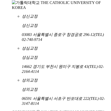
성신교정
성신교정
03083 서울특별시 종로구 창경궁로 296-12
(TEL)
02-740-9714
성심교정
성심교정
14662 경기도 부천시 원미구 지봉로 43
(TEL) 02-
2164-4114
성의교정
성의교정
06591 서울특별시 서초구 반포대로 222
(TEL) 02-
3147-8114