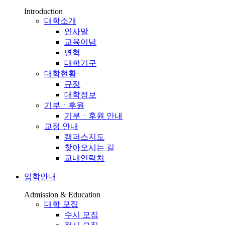
Introduction
대학소개
인사말
교육이념
연혁
대학기구
대학현황
규정
대학정보
기부ㆍ후원
기부ㆍ후원 안내
교정 안내
캠퍼스지도
찾아오시는 길
교내연락처
입학안내
Admission & Education
대학 모집
수시 모집