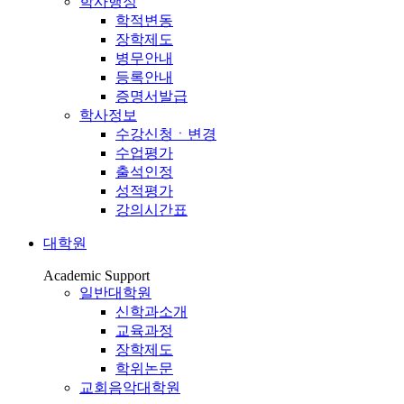
학사행정
학적변동
장학제도
병무안내
등록안내
증명서발급
학사정보
수강신청ㆍ변경
수업평가
출석인정
성적평가
강의시간표
대학원
Academic Support
일반대학원
신학과소개
교육과정
장학제도
학위논문
교회음악대학원