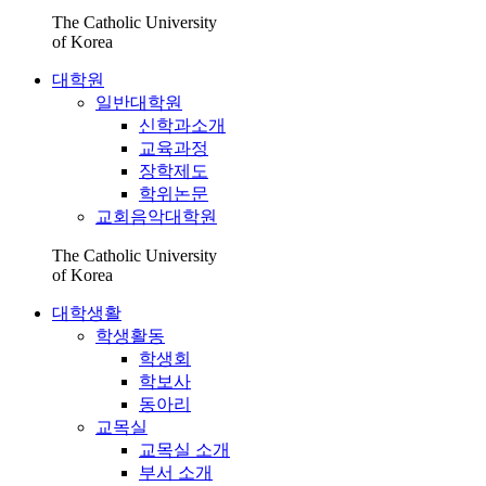
The Catholic University
of Korea
대학원
일반대학원
신학과소개
교육과정
장학제도
학위논문
교회음악대학원
The Catholic University
of Korea
대학생활
학생활동
학생회
학보사
동아리
교목실
교목실 소개
부서 소개