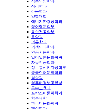
식품영양학과
심리학과
아동학과
약학대학
에너지환경공학과
영어영문학부
융합전공학부
음악과
의류학과
의생명과학과
인공지능학과
일어일본문화학과
자유전공학과
정보통신전자공학부
중국언어문화학과
철학과
컴퓨터정보공학부
특수교육과
프랑스어문화학과
학부대학
한국어문화학과
행정학과