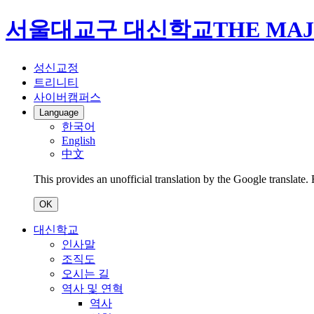
서울대교구 대신학교
THE MAJ
성신교정
트리니티
사이버캠퍼스
Language
한국어
English
中文
This provides an unofficial translation by the Google translate.
OK
대신학교
인사말
조직도
오시는 길
역사 및 연혁
역사