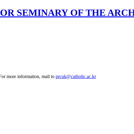
OR SEMINARY OF THE ARC
 For more information, mail to
prcuk@catholic.ac.kr