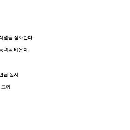
식별을 심화한다.
능력을 배운다.
면담 실시
 고취