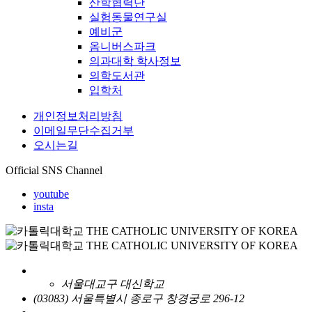
산학협력단
실험동물연구실
예비군
옴니버스파크
의과대학 학사정보
의학도서관
입학처
개인정보처리방침
이메일무단수집거부
오시는길
Official SNS Channel
youtube
insta
서울대교구 대신학교
(03083) 서울특별시 종로구 창경궁로 296-12