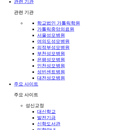
관련 기관
관련 기관
학교법인 가톨릭학원
가톨릭중앙의료원
서울성모병원
여의도성모병원
의정부성모병원
부천성모병원
은평성모병원
인천성모병원
성빈센트병원
대전성모병원
주요 사이트
주요 사이트
성신교정
대신학교
발전기금
신학도서관
입학안내