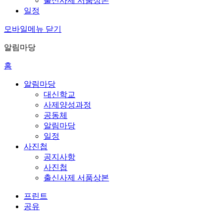
출신사제 서품상본
일정
모바일메뉴 닫기
알림마당
홈
알림마당
대신학교
사제양성과정
공동체
알림마당
일정
사진첩
공지사항
사진첩
출신사제 서품상본
프린트
공유