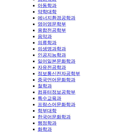
아동학과
약학대학
에너지환경공학과
영어영문학부
융합전공학부
음악과
의류학과
의생명과학과
인공지능학과
일어일본문화학과
자유전공학과
정보통신전자공학부
중국언어문화학과
철학과
컴퓨터정보공학부
특수교육과
프랑스어문화학과
학부대학
한국어문화학과
행정학과
화학과