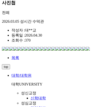
사진첩
전례
2026.03.05 성시간 수덕관
작성자 :
대**교
등록일 :
2026.04.30
조회수 :
370
목록
top
대학/대학원
대학
UNIVERSITY
성신교정
신학대학
성심교정