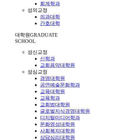
회계학과
성의교정
의과대학
간호대학
대학원
GRADUATE
SCHOOL
성신교정
신학과
교회음악대학원
성심교정
경영대학원
공연예술문화학과
교육대학원
교육학과
교회법대학원
글로벌지식경영대학원
디지털미디어학과
문화영성대학원
사회복지대학원
상담심리대학원