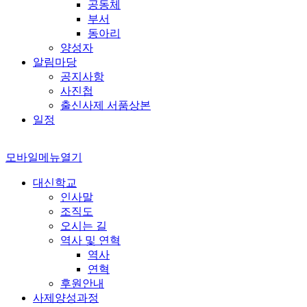
공동체
부서
동아리
양성자
알림마당
공지사항
사진첩
출신사제 서품상본
일정
모바일메뉴열기
대신학교
인사말
조직도
오시는 길
역사 및 연혁
역사
연혁
후원안내
사제양성과정