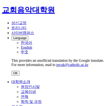
교회음악대학원
성신교정
트리니티
사이버캠퍼스
Language
한국어
English
中文
This provides an unofficial translation by the Google translate.
For more information, mail to
prcuk@catholic.ac.kr
OK
대학원소개
원장인사말
교육이념
연혁
학칙 및 규정