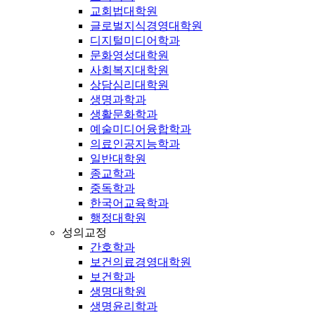
교회법대학원
글로벌지식경영대학원
디지털미디어학과
문화영성대학원
사회복지대학원
상담심리대학원
생명과학과
생활문화학과
예술미디어융합학과
의료인공지능학과
일반대학원
종교학과
중독학과
한국어교육학과
행정대학원
성의교정
간호학과
보건의료경영대학원
보건학과
생명대학원
생명윤리학과