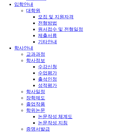
입학안내
대학원
모집 및 지원자격
전형방법
원서접수 및 전형일정
제출서류
기타안내
학사안내
교과과정
학사정보
수강신청
수업평가
출석인정
성적평가
학사일정
장학제도
졸업작품
학위논문
논문작성 체계도
논문작성 지침
증명서발급