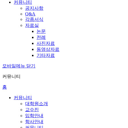
커뮤니티
공지사항
Q&A
각종서식
자료실
논문
전례
사진자료
동영상자료
기타자료
모바일메뉴 닫기
커뮤니티
홈
커뮤니티
대학원소개
교수진
입학안내
학사안내
커뮤니티