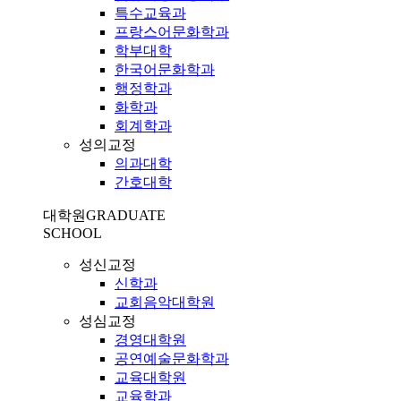
특수교육과
프랑스어문화학과
학부대학
한국어문화학과
행정학과
화학과
회계학과
성의교정
의과대학
간호대학
대학원
GRADUATE
SCHOOL
성신교정
신학과
교회음악대학원
성심교정
경영대학원
공연예술문화학과
교육대학원
교육학과