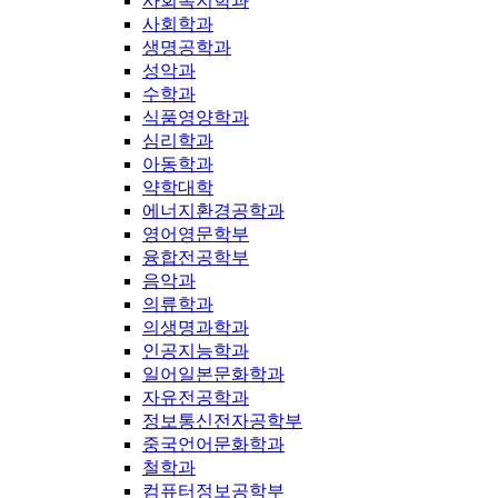
사회복지학과
사회학과
생명공학과
성악과
수학과
식품영양학과
심리학과
아동학과
약학대학
에너지환경공학과
영어영문학부
융합전공학부
음악과
의류학과
의생명과학과
인공지능학과
일어일본문화학과
자유전공학과
정보통신전자공학부
중국언어문화학과
철학과
컴퓨터정보공학부