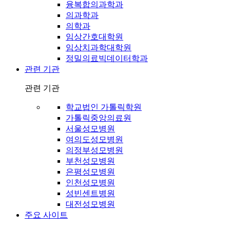
융복합의과학과
의과학과
의학과
임상간호대학원
임상치과학대학원
정밀의료빅데이터학과
관련 기관
관련 기관
학교법인 가톨릭학원
가톨릭중앙의료원
서울성모병원
여의도성모병원
의정부성모병원
부천성모병원
은평성모병원
인천성모병원
성빈센트병원
대전성모병원
주요 사이트