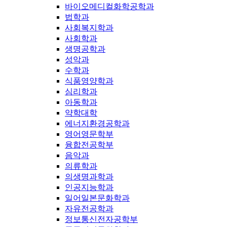
바이오메디컬화학공학과
법학과
사회복지학과
사회학과
생명공학과
성악과
수학과
식품영양학과
심리학과
아동학과
약학대학
에너지환경공학과
영어영문학부
융합전공학부
음악과
의류학과
의생명과학과
인공지능학과
일어일본문화학과
자유전공학과
정보통신전자공학부