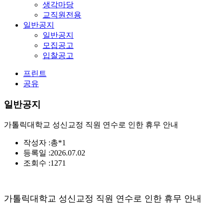
생각마당
교직원전용
일반공지
일반공지
모집공고
입찰공고
프린트
공유
일반공지
가톨릭대학교 성신교정 직원 연수로 인한 휴무 안내
작성자 :
총*1
등록일 :
2026.07.02
조회수 :
1271
가톨릭대학교 성신교정 직원 연수로 인한 휴무 안내