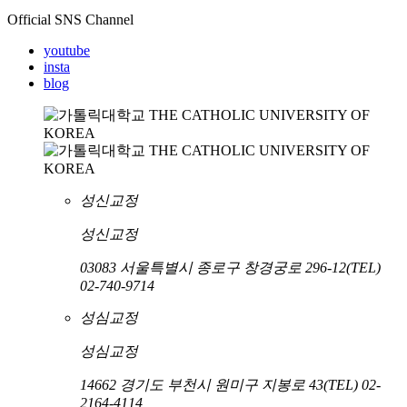
Official SNS Channel
youtube
insta
blog
성신교정
성신교정
03083 서울특별시 종로구 창경궁로 296-12
(TEL)
02-740-9714
성심교정
성심교정
14662 경기도 부천시 원미구 지봉로 43
(TEL) 02-
2164-4114