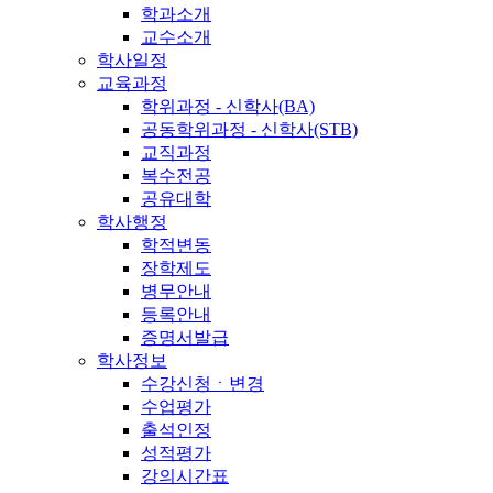
학과소개
교수소개
학사일정
교육과정
학위과정 - 신학사(BA)
공동학위과정 - 신학사(STB)
교직과정
복수전공
공유대학
학사행정
학적변동
장학제도
병무안내
등록안내
증명서발급
학사정보
수강신청ㆍ변경
수업평가
출석인정
성적평가
강의시간표