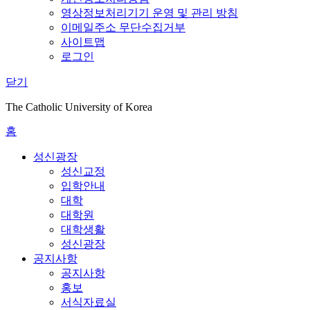
영상정보처리기기 운영 및 관리 방침
이메일주소 무단수집거부
사이트맵
로그인
닫기
The Catholic University of Korea
홈
성신광장
성신교정
입학안내
대학
대학원
대학생활
성신광장
공지사항
공지사항
홍보
서식자료실