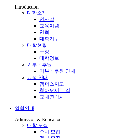
Introduction
대학소개
인사말
교육이념
연혁
대학기구
대학현황
규정
대학정보
기부ㆍ후원
기부ㆍ후원 안내
교정 안내
캠퍼스지도
찾아오시는 길
교내연락처
입학안내
Admission & Education
대학 모집
수시 모집