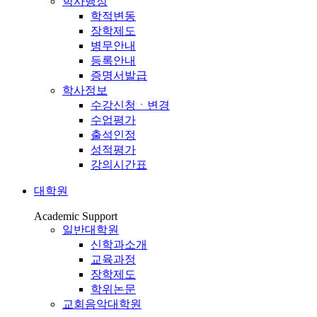
학사행정
학적변동
장학제도
병무안내
등록안내
증명서발급
학사정보
수강신청ㆍ변경
수업평가
출석인정
성적평가
강의시간표
대학원
Academic Support
일반대학원
신학과소개
교육과정
장학제도
학위논문
교회음악대학원