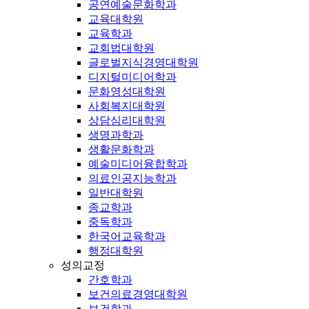
공연예술문화학과
교육대학원
교육학과
교회법대학원
글로벌지식경영대학원
디지털미디어학과
문화영성대학원
사회복지대학원
상담심리대학원
생명과학과
생활문화학과
예술미디어융합학과
의료인공지능학과
일반대학원
종교학과
중독학과
한국어교육학과
행정대학원
성의교정
간호학과
보건의료경영대학원
보건학과