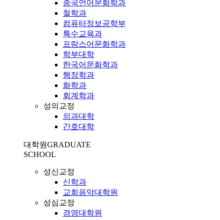
중국언어문화학과
철학과
컴퓨터정보공학부
특수교육과
프랑스어문화학과
학부대학
한국어문화학과
행정학과
화학과
회계학과
성의교정
의과대학
간호대학
대학원
GRADUATE
SCHOOL
성신교정
신학과
교회음악대학원
성심교정
경영대학원