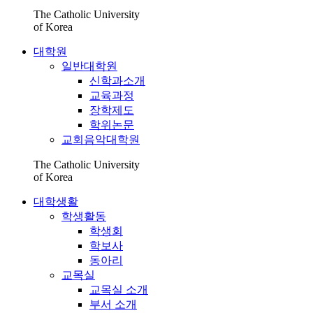
The Catholic University
of Korea
대학원
일반대학원
신학과소개
교육과정
장학제도
학위논문
교회음악대학원
The Catholic University
of Korea
대학생활
학생활동
학생회
학보사
동아리
교목실
교목실 소개
부서 소개