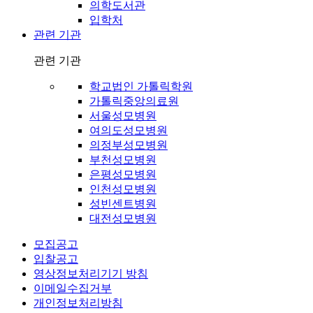
의학도서관
입학처
관련 기관
관련 기관
학교법인 가톨릭학원
가톨릭중앙의료원
서울성모병원
여의도성모병원
의정부성모병원
부천성모병원
은평성모병원
인천성모병원
성빈센트병원
대전성모병원
모집공고
입찰공고
영상정보처리기기 방침
이메일수집거부
개인정보처리방침