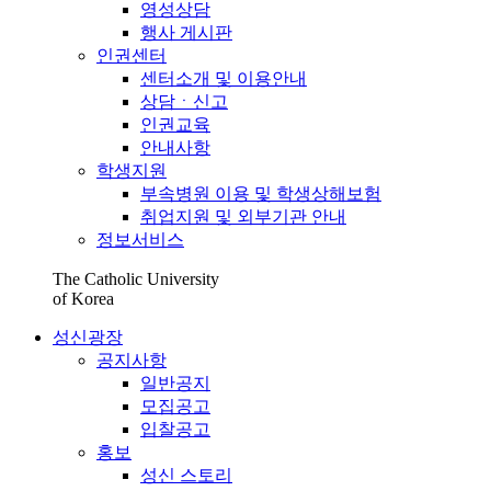
영성상담
행사 게시판
인권센터
센터소개 및 이용안내
상담ㆍ신고
인권교육
안내사항
학생지원
부속병원 이용 및 학생상해보험
취업지원 및 외부기관 안내
정보서비스
The Catholic University
of Korea
성신광장
공지사항
일반공지
모집공고
입찰공고
홍보
성신 스토리