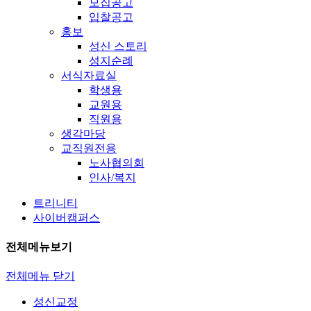
모집공고
입찰공고
홍보
성신 스토리
성지순례
서식자료실
학생용
교원용
직원용
생각마당
교직원전용
노사협의회
인사/복지
트리니티
사이버캠퍼스
전체메뉴보기
전체메뉴 닫기
성신교정