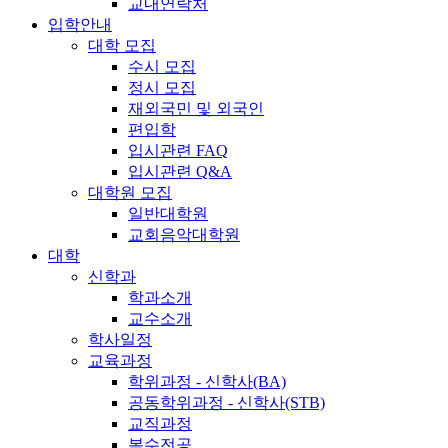
교내연락처
입학안내
대학 모집
수시 모집
정시 모집
재외국민 및 외국인
편입학
입시관련 FAQ
입시관련 Q&A
대학원 모집
일반대학원
교회음악대학원
대학
신학과
학과소개
교수소개
학사일정
교육과정
학위과정 - 신학사(BA)
공동학위과정 - 신학사(STB)
교직과정
복수전공