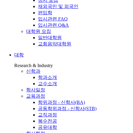
정시 모집
재외국민 및 외국인
편입학
입시관련 FAQ
입시관련 Q&A
대학원 모집
일반대학원
교회음악대학원
대학
Research & Industry
신학과
학과소개
교수소개
학사일정
교육과정
학위과정 - 신학사(BA)
공동학위과정 - 신학사(STB)
교직과정
복수전공
공유대학