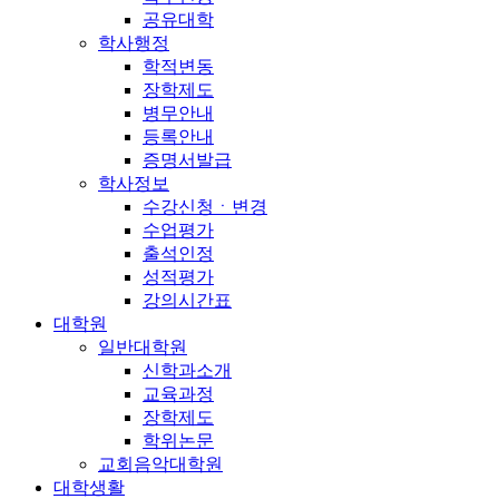
공유대학
학사행정
학적변동
장학제도
병무안내
등록안내
증명서발급
학사정보
수강신청ㆍ변경
수업평가
출석인정
성적평가
강의시간표
대학원
일반대학원
신학과소개
교육과정
장학제도
학위논문
교회음악대학원
대학생활