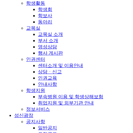
학생활동
학생회
학보사
동아리
교목실
교목실 소개
부서 소개
영성상담
행사 게시판
인권센터
센터소개 및 이용안내
상담ㆍ신고
인권교육
안내사항
학생지원
부속병원 이용 및 학생상해보험
취업지원 및 외부기관 안내
정보서비스
성신광장
공지사항
일반공지