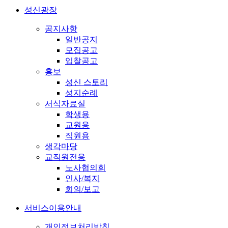
성신광장
공지사항
일반공지
모집공고
입찰공고
홍보
성신 스토리
성지순례
서식자료실
학생용
교원용
직원용
생각마당
교직원전용
노사협의회
인사/복지
회의/보고
서비스이용안내
개인정보처리방침