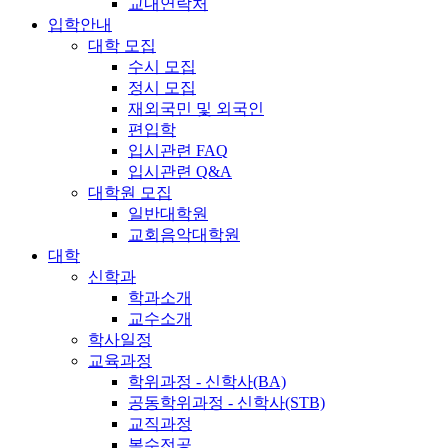
교내연락처
입학안내
대학 모집
수시 모집
정시 모집
재외국민 및 외국인
편입학
입시관련 FAQ
입시관련 Q&A
대학원 모집
일반대학원
교회음악대학원
대학
신학과
학과소개
교수소개
학사일정
교육과정
학위과정 - 신학사(BA)
공동학위과정 - 신학사(STB)
교직과정
복수전공