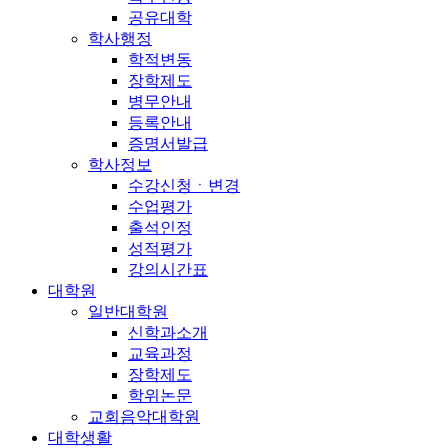
공유대학
학사행정
학적변동
장학제도
병무안내
등록안내
증명서발급
학사정보
수강신청ㆍ변경
수업평가
출석인정
성적평가
강의시간표
대학원
일반대학원
신학과소개
교육과정
장학제도
학위논문
교회음악대학원
대학생활