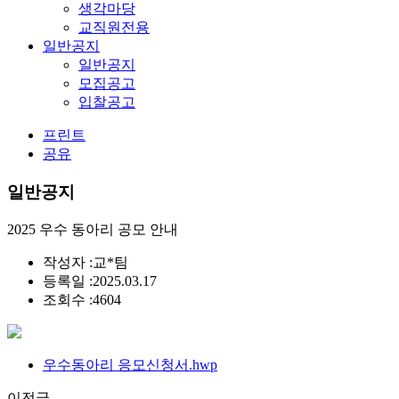
생각마당
교직원전용
일반공지
일반공지
모집공고
입찰공고
프린트
공유
일반공지
2025 우수 동아리 공모 안내
작성자 :
교*팀
등록일 :
2025.03.17
조회수 :
4604
우수동아리 응모신청서.hwp
이전글