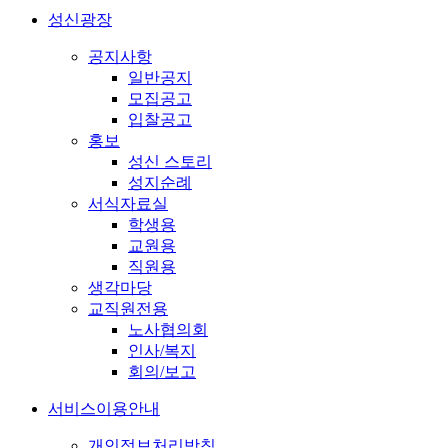
성신광장
공지사항
일반공지
모집공고
입찰공고
홍보
성신 스토리
성지순례
서식자료실
학생용
교원용
직원용
생각마당
교직원전용
노사협의회
인사/복지
회의/보고
서비스이용안내
개인정보처리방침