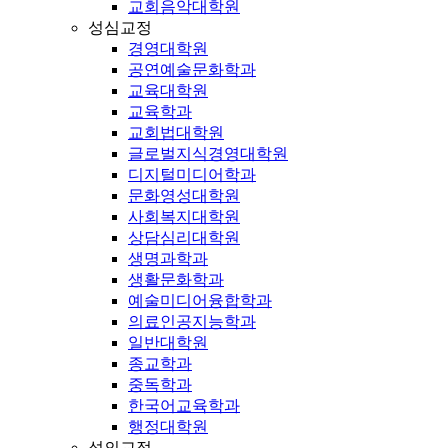
교회음악대학원
성심교정
경영대학원
공연예술문화학과
교육대학원
교육학과
교회법대학원
글로벌지식경영대학원
디지털미디어학과
문화영성대학원
사회복지대학원
상담심리대학원
생명과학과
생활문화학과
예술미디어융합학과
의료인공지능학과
일반대학원
종교학과
중독학과
한국어교육학과
행정대학원
성의교정