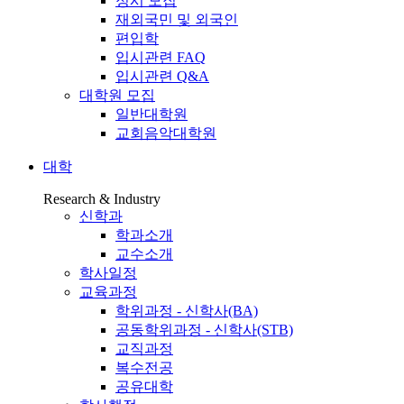
정시 모집
재외국민 및 외국인
편입학
입시관련 FAQ
입시관련 Q&A
대학원 모집
일반대학원
교회음악대학원
대학
Research & Industry
신학과
학과소개
교수소개
학사일정
교육과정
학위과정 - 신학사(BA)
공동학위과정 - 신학사(STB)
교직과정
복수전공
공유대학