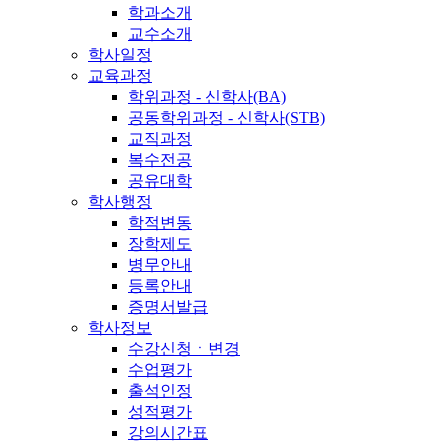
학과소개
교수소개
학사일정
교육과정
학위과정 - 신학사(BA)
공동학위과정 - 신학사(STB)
교직과정
복수전공
공유대학
학사행정
학적변동
장학제도
병무안내
등록안내
증명서발급
학사정보
수강신청ㆍ변경
수업평가
출석인정
성적평가
강의시간표