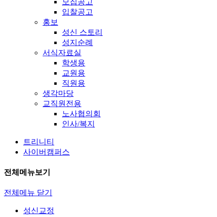
모집공고
입찰공고
홍보
성신 스토리
성지순례
서식자료실
학생용
교원용
직원용
생각마당
교직원전용
노사협의회
인사/복지
트리니티
사이버캠퍼스
전체메뉴보기
전체메뉴 닫기
성신교정