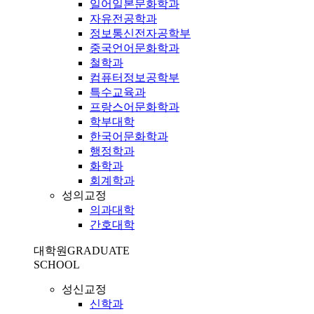
일어일본문화학과
자유전공학과
정보통신전자공학부
중국언어문화학과
철학과
컴퓨터정보공학부
특수교육과
프랑스어문화학과
학부대학
한국어문화학과
행정학과
화학과
회계학과
성의교정
의과대학
간호대학
대학원
GRADUATE
SCHOOL
성신교정
신학과