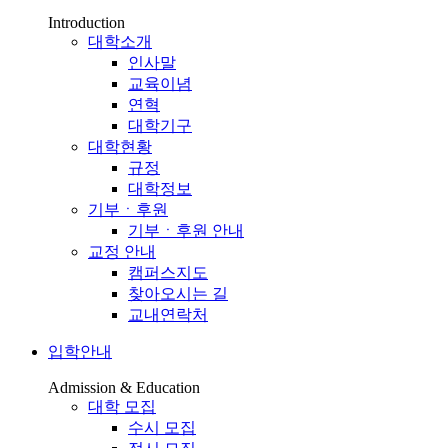
Introduction
대학소개
인사말
교육이념
연혁
대학기구
대학현황
규정
대학정보
기부ㆍ후원
기부ㆍ후원 안내
교정 안내
캠퍼스지도
찾아오시는 길
교내연락처
입학안내
Admission & Education
대학 모집
수시 모집