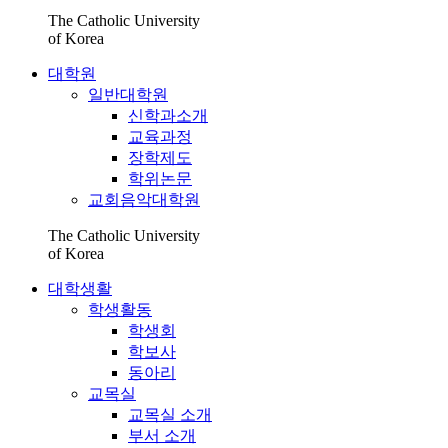
The Catholic University
of Korea
대학원
일반대학원
신학과소개
교육과정
장학제도
학위논문
교회음악대학원
The Catholic University
of Korea
대학생활
학생활동
학생회
학보사
동아리
교목실
교목실 소개
부서 소개