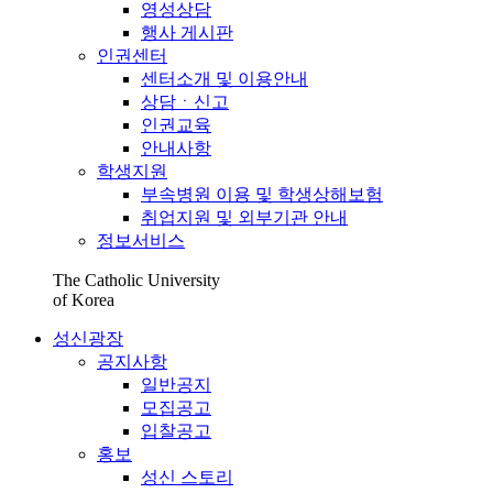
영성상담
행사 게시판
인권센터
센터소개 및 이용안내
상담ㆍ신고
인권교육
안내사항
학생지원
부속병원 이용 및 학생상해보험
취업지원 및 외부기관 안내
정보서비스
The Catholic University
of Korea
성신광장
공지사항
일반공지
모집공고
입찰공고
홍보
성신 스토리