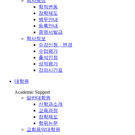
학사행정
학적변동
장학제도
병무안내
등록안내
증명서발급
학사정보
수강신청ㆍ변경
수업평가
출석인정
성적평가
강의시간표
대학원
Academic Support
일반대학원
신학과소개
교육과정
장학제도
학위논문
교회음악대학원