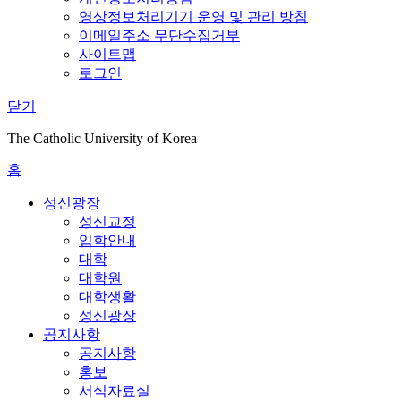
영상정보처리기기 운영 및 관리 방침
이메일주소 무단수집거부
사이트맵
로그인
닫기
The Catholic University of Korea
홈
성신광장
성신교정
입학안내
대학
대학원
대학생활
성신광장
공지사항
공지사항
홍보
서식자료실