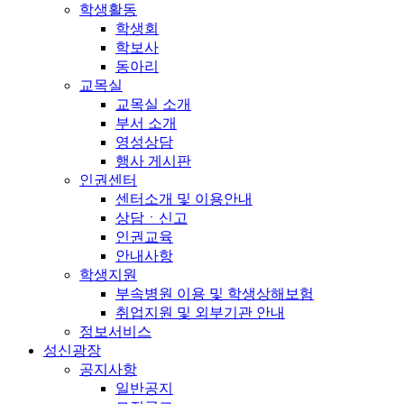
학생활동
학생회
학보사
동아리
교목실
교목실 소개
부서 소개
영성상담
행사 게시판
인권센터
센터소개 및 이용안내
상담ㆍ신고
인권교육
안내사항
학생지원
부속병원 이용 및 학생상해보험
취업지원 및 외부기관 안내
정보서비스
성신광장
공지사항
일반공지