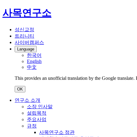
사목연구소
성신교정
트리니티
사이버캠퍼스
Language
한국어
English
中文
This provides an unofficial translation by the Google translate.
OK
연구소 소개
소장 인사말
설립목적
주요사업
규정
사목연구소 정관