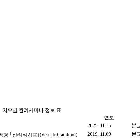
차수별 월례세미나 정보 표
연도
2025. 11.15
본
2019. 11.09
본
리의기쁨｣(VeritatisGaudium)