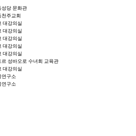
동성당 문화관
동천주교회
교 대강의실
교 대강의실
교 대강의실
교 대강의실
교 대강의실
트르 성바오로 수녀회 교육관
교 대강의실
목연구소
목연구소