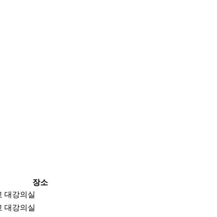
장소
교 대강의실
교 대강의실