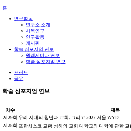
홈
연구활동
연구소 소개
사목연구
연구활동
게시판
학술 심포지엄 연보
월례세미나 연보
학술 심포지엄 연보
프린트
공유
학술 심포지엄 연보
차수
제목
제29회
우리 시대의 청년과 교회, 그리고 2027 서울 WYD
제28회
프란치스코 교황 성하의 교회 대학교와 대학에 관한 교황령 ｢진