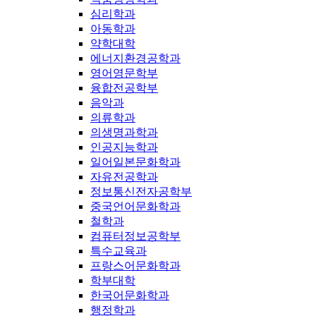
심리학과
아동학과
약학대학
에너지환경공학과
영어영문학부
융합전공학부
음악과
의류학과
의생명과학과
인공지능학과
일어일본문화학과
자유전공학과
정보통신전자공학부
중국언어문화학과
철학과
컴퓨터정보공학부
특수교육과
프랑스어문화학과
학부대학
한국어문화학과
행정학과