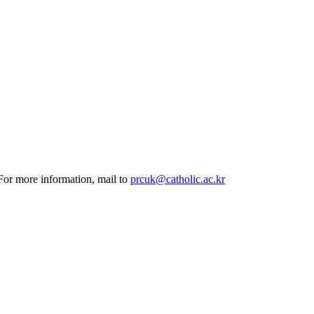
 For more information, mail to
prcuk@catholic.ac.kr